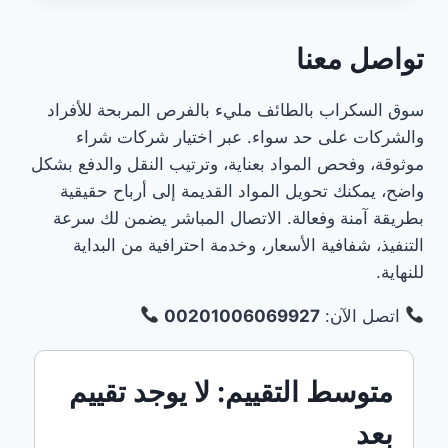
المملكة
العربية
تواصل معنا
السعوديةشركة
شراء
سكراب
سوق السكراب بالطائف مليء بالفرص المربحة للأفراد
بالأحساءشركة
والشركات على حد سواء. عبر اختيار شركات شراء
شراء
موثوقة، وفحص المواد بعناية، وترتيب النقل والدفع بشكل
سكراب
بالدمامشركة
واضح، يمكنك تحويل المواد القديمة إلى أرباح حقيقية
شراء
بطريقة آمنة وفعالة. الاتصال المباشر يضمن لك سرعة
سكراب
التنفيذ، شفافية الأسعار، وخدمة احترافية من البداية
بالرياض
للنهاية.
شركة شراء
سكراب
بالطائفشركة
اتصل الآن:
00201006069927
شراء
سكراب
بالقطيفشركة
متوسط التقييم: لا يوجد تقييم
شراء
سكراب
بعد
بالمدينة