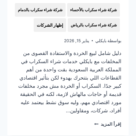
شركة شراء سكراب بالأحساء
شركة شراء سكراب بالدمام
شركة شراء سكراب بالرياض
إظهار الشركات
بواسطة
بايكلي
يناير 15, 2026
دليل شامل لبيع الخردة والاستفادة القصوى من
المخلفات مع بايكلي خدمات شراء السكراب في
المملكة العربية السعودية بقت واحدة من أهم
القطاعات اللي بتتحرك بهدوء لكن بتأثير اقتصادي
كبير جدًا. السكراب أو الخردة مش مجرد مخلفات
قديمة أو حاجات مالهاش لازمة، لكنه في الحقيقة
مورد اقتصادي مهم، وليه سوق نشط بيعتمد عليه
أفراد، شركات، ومقاولين…
شراء
إقرأ المزيد
السكراب
في