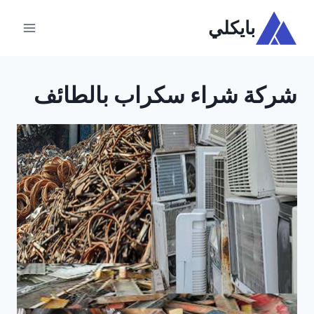
لتجاوز
بايكلي
لى
لمحتوى
شركة شراء سكراب بالطائف